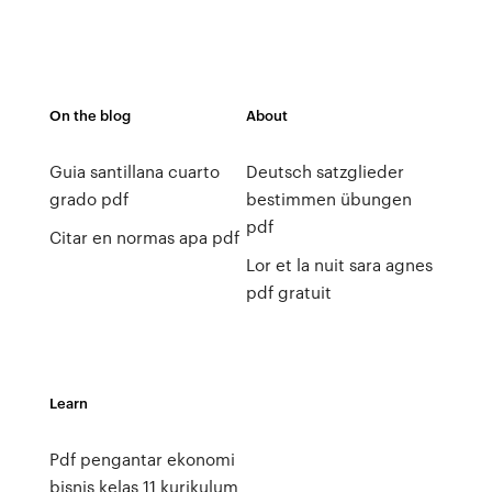
On the blog
About
Guia santillana cuarto
Deutsch satzglieder
grado pdf
bestimmen übungen
pdf
Citar en normas apa pdf
Lor et la nuit sara agnes
pdf gratuit
Learn
Pdf pengantar ekonomi
bisnis kelas 11 kurikulum