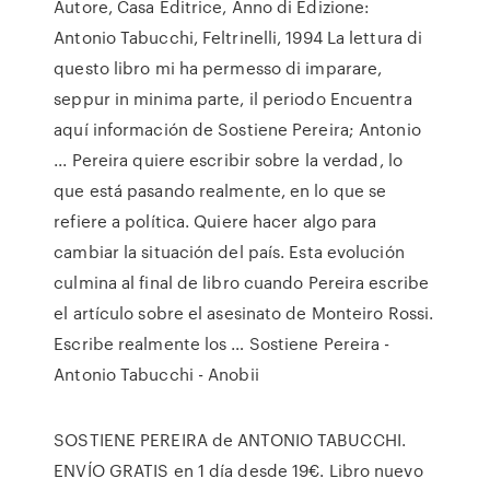
Autore, Casa Editrice, Anno di Edizione:
Antonio Tabucchi, Feltrinelli, 1994 La lettura di
questo libro mi ha permesso di imparare,
seppur in minima parte, il periodo Encuentra
aquí información de Sostiene Pereira; Antonio
... Pereira quiere escribir sobre la verdad, lo
que está pasando realmente, en lo que se
refiere a política. Quiere hacer algo para
cambiar la situación del país. Esta evolución
culmina al final de libro cuando Pereira escribe
el artículo sobre el asesinato de Monteiro Rossi.
Escribe realmente los … Sostiene Pereira -
Antonio Tabucchi - Anobii
SOSTIENE PEREIRA de ANTONIO TABUCCHI.
ENVÍO GRATIS en 1 día desde 19€. Libro nuevo