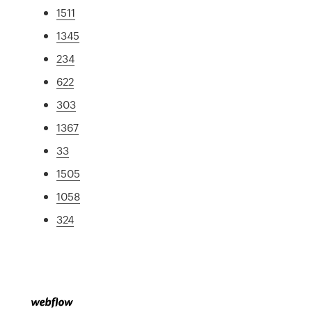
1511
1345
234
622
303
1367
33
1505
1058
324