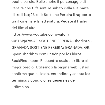
poche parole. Bello anche il personaggio di
Pereira che ti fa sentire subito dalla sua parte.
Libro II Κεφάλαιο 1: Sostiene Pereira Il rapporto
tra il cinema e la letteratura. Vedete il trailer
del film al sito:
https://www.youtube.com/watch?
v=6TSPjA7vSAE SOSTIENE PEREIRA - Iberlibro -
GRANADA SOSTIENE PEREIRA: GRANADA, GR,
Spain. iberlibro.com Pasión por los libros.
BookFinder.com Encuentre cualquier libro al
mejor precio; Utilizando la página web, usted
confirma que ha leído, entendido y acepta los
términos y condiciones generales de
utilización.