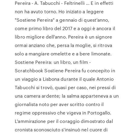
Pereira - A. Tabucchi - Feltrinelli ... E in effetti
non ha avuto torno. Ho iniziato a leggere
"Sostiene Pereira" a gennaio di quest'anno,
come primo libro del 2017 e a oggi è ancora il
libro migliore dell'anno. Pereira è un signore
ormai anziano che, persa la moglie, si ritrova
solo a mangiare omelette e a bere limonate.
Sostiene Pereira: un libro, un film -
Scratchbook Sostiene Pereira fu concepito in
un viaggio a Lisbona durante il quale Antonio
Tabucchi si trovò, quasi per caso, nei pressi di
una camera ardente; la salma apparteneva a un
giornalista noto per aver scritto contro il
regime oppressivo che vigeva in Portogallo.
L'ammirazione per il coraggio dimostrato dal
cronista sconosciuto s'insinuò nel cuore di