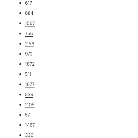
617
684
1567
755
1156
972
1872
511
1677
539
1105
57
1467
336