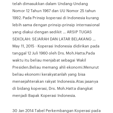
telah dimasukkan dalam Undang-Undang
Nomor 12 Tahun 1967 dan UU Nomor 25 tahun
1992. Pada Prinsip koperasi di Indonesia kurang
lebih sama dengan prinsip-prinsip internasional
yang diakui dengan sedikit … ARSIP TUGAS
SEKOLAH: SEJARAH DAN LATAR BELAKANG …
May 11, 2015 · Koperasi Indonesia didirikan pada
tanggal 12 Juli 1960 oleh Drs. Moh.Hatta.Pada
waktu itu beliau menjabat sebagai Wakil
Presiden.Beliau memang ahli ekonomi.Menurut
beliau ekonomi kerakyatanlah yang bisa
mensejahterakan rakyat Indonesia.Atas jasanya
di bidang koperasi, Drs. Moh.Hatta diangkat
menjadi Bapak Koperasi Indonesia.
30 Jan 2014 Tabel Perkembangan Koperasi pada