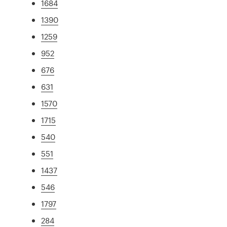
1684
1390
1259
952
676
631
1570
1715
540
551
1437
546
1797
284