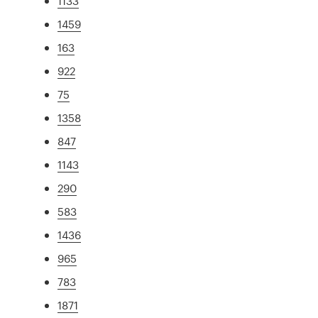
1133
1459
163
922
75
1358
847
1143
290
583
1436
965
783
1871