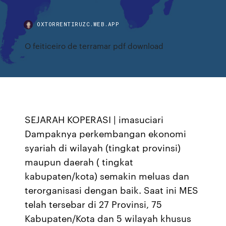
OXTORRENTIRUZC.WEB.APP
O feiticeiro de terramar pdf download
SEJARAH KOPERASI | imasuciari
Dampaknya perkembangan ekonomi
syariah di wilayah (tingkat provinsi)
maupun daerah ( tingkat
kabupaten/kota) semakin meluas dan
terorganisasi dengan baik. Saat ini MES
telah tersebar di 27 Provinsi, 75
Kabupaten/Kota dan 5 wilayah khusus