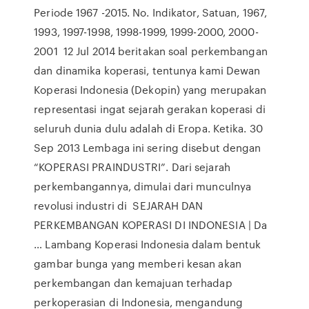
Periode 1967 -2015. No. Indikator, Satuan, 1967,
1993, 1997-1998, 1998-1999, 1999-2000, 2000-
2001 12 Jul 2014 beritakan soal perkembangan
dan dinamika koperasi, tentunya kami Dewan
Koperasi Indonesia (Dekopin) yang merupakan
representasi ingat sejarah gerakan koperasi di
seluruh dunia dulu adalah di Eropa. Ketika. 30
Sep 2013 Lembaga ini sering disebut dengan
“KOPERASI PRAINDUSTRI”. Dari sejarah
perkembangannya, dimulai dari munculnya
revolusi industri di SEJARAH DAN
PERKEMBANGAN KOPERASI DI INDONESIA | Da
… Lambang Koperasi Indonesia dalam bentuk
gambar bunga yang memberi kesan akan
perkembangan dan kemajuan terhadap
perkoperasian di Indonesia, mengandung