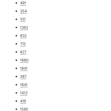
491
354
101
1362
832
715
827
1680
1841
387
1641
1413
416
1585