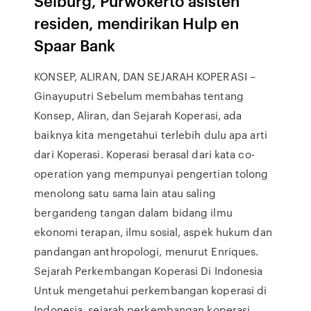
Seiburg, Purwokerto asisten
residen, mendirikan Hulp en
Spaar Bank
KONSEP, ALIRAN, DAN SEJARAH KOPERASI –
Ginayuputri Sebelum membahas tentang
Konsep, Aliran, dan Sejarah Koperasi, ada
baiknya kita mengetahui terlebih dulu apa arti
dari Koperasi. Koperasi berasal dari kata co-
operation yang mempunyai pengertian tolong
menolong satu sama lain atau saling
bergandeng tangan dalam bidang ilmu
ekonomi terapan, ilmu sosial, aspek hukum dan
pandangan anthropologi, menurut Enriques.
Sejarah Perkembangan Koperasi Di Indonesia
Untuk mengetahui perkembangan koperasi di
Indonesia, sejarah perkembangan koperasi