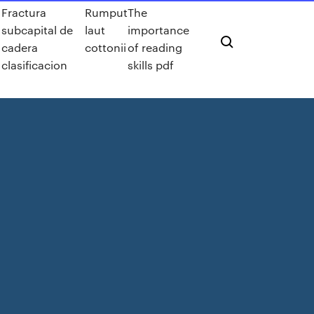
Fractura
Rumput
The
subcapital de
laut
importance
cadera
cottonii
of reading
clasificacion
skills pdf