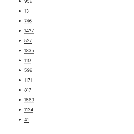
959
13
746
1437
527
1835
110
599
1171
817
1569
1134
41