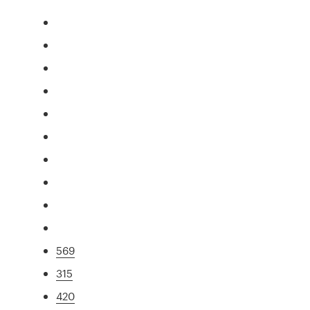
569
315
420