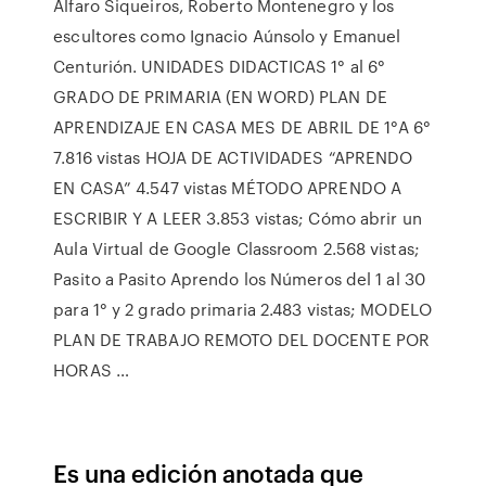
Alfaro Siqueiros, Roberto Montenegro y los
escultores como Ignacio Aúnsolo y Emanuel
Centurión. UNIDADES DIDACTICAS 1° al 6°
GRADO DE PRIMARIA (EN WORD) PLAN DE
APRENDIZAJE EN CASA MES DE ABRIL DE 1°A 6°
7.816 vistas HOJA DE ACTIVIDADES “APRENDO
EN CASA” 4.547 vistas MÉTODO APRENDO A
ESCRIBIR Y A LEER 3.853 vistas; Cómo abrir un
Aula Virtual de Google Classroom 2.568 vistas;
Pasito a Pasito Aprendo los Números del 1 al 30
para 1° y 2 grado primaria 2.483 vistas; MODELO
PLAN DE TRABAJO REMOTO DEL DOCENTE POR
HORAS …
Es una edición anotada que