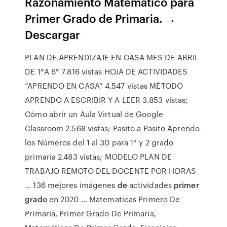
Razonamiento Matematico para
Primer Grado de Primaria. →
Descargar
PLAN DE APRENDIZAJE EN CASA MES DE ABRIL
DE 1°A 6° 7.816 vistas HOJA DE ACTIVIDADES
“APRENDO EN CASA” 4.547 vistas MÉTODO
APRENDO A ESCRIBIR Y A LEER 3.853 vistas;
Cómo abrir un Aula Virtual de Google
Classroom 2.568 vistas; Pasito a Pasito Aprendo
los Números del 1 al 30 para 1° y 2 grado
primaria 2.483 vistas; MODELO PLAN DE
TRABAJO REMOTO DEL DOCENTE POR HORAS
… 136 mejores imágenes
de
actividades
primer
grado
en 2020 ... Matematicas Primero De
Primaria, Primer Grado De Primaria,