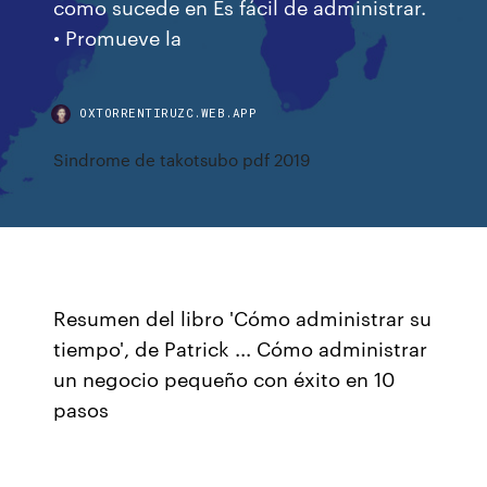
como sucede en Es fácil de administrar.
• Promueve la
OXTORRENTIRUZC.WEB.APP
Sindrome de takotsubo pdf 2019
Resumen del libro 'Cómo administrar su
tiempo', de Patrick ... Cómo administrar
un negocio pequeño con éxito en 10
pasos