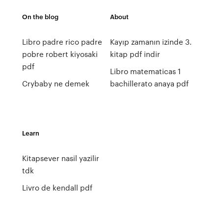
On the blog
About
Libro padre rico padre
Kayıp zamanın izinde 3.
pobre robert kiyosaki
kitap pdf indir
pdf
Libro matematicas 1
Crybaby ne demek
bachillerato anaya pdf
Learn
Kitapsever nasil yazilir
tdk
Livro de kendall pdf