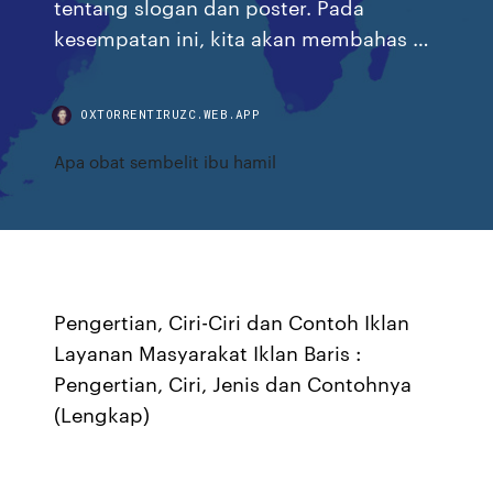
tentang slogan dan poster. Pada
kesempatan ini, kita akan membahas …
OXTORRENTIRUZC.WEB.APP
Apa obat sembelit ibu hamil
Pengertian, Ciri-Ciri dan Contoh Iklan
Layanan Masyarakat Iklan Baris :
Pengertian, Ciri, Jenis dan Contohnya
(Lengkap)