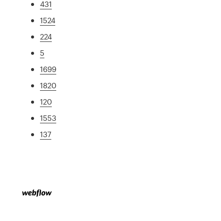
431
1524
224
5
1699
1820
120
1553
137