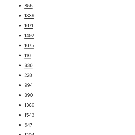
856
1339
1671
1492
1675
116
836
228
994
890
1389
1543
647
1204