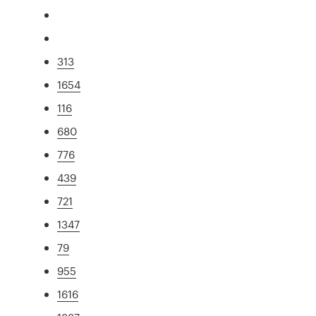
313
1654
116
680
776
439
721
1347
79
955
1616