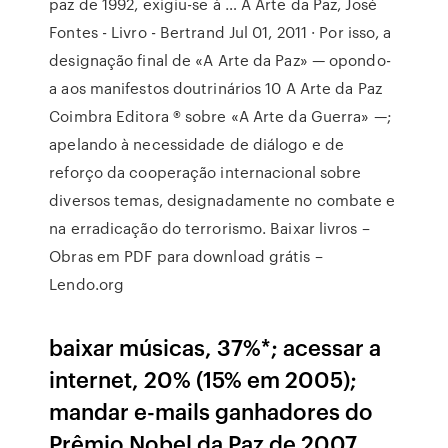
paz de 1992, exigiu-se à … A Arte da Paz, José
Fontes - Livro - Bertrand Jul 01, 2011 · Por isso, a
designação final de «A Arte da Paz» — opondo-
a aos manifestos doutrinários 10 A Arte da Paz
Coimbra Editora ® sobre «A Arte da Guerra» —;
apelando à necessidade de diálogo e de
reforço da cooperação internacional sobre
diversos temas, designadamente no combate e
na erradicação do terrorismo. Baixar livros –
Obras em PDF para download grátis –
Lendo.org
baixar músicas, 37%*; acessar a
internet, 20% (15% em 2005);
mandar e-mails ganhadores do
Prêmio Nobel da Paz de 2007