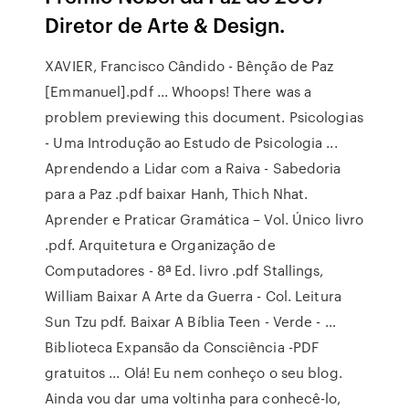
Diretor de Arte & Design.
XAVIER, Francisco Cândido - Bênção de Paz
[Emmanuel].pdf ... Whoops! There was a
problem previewing this document. Psicologias
- Uma Introdução ao Estudo de Psicologia ...
Aprendendo a Lidar com a Raiva - Sabedoria
para a Paz .pdf baixar Hanh, Thich Nhat.
Aprender e Praticar Gramática – Vol. Único livro
.pdf. Arquitetura e Organização de
Computadores - 8ª Ed. livro .pdf Stallings,
William Baixar A Arte da Guerra - Col. Leitura
Sun Tzu pdf. Baixar A Bíblia Teen - Verde - …
Biblioteca Expansão da Consciência -PDF
gratuitos ... Olá! Eu nem conheço o seu blog.
Ainda vou dar uma voltinha para conhecê-lo,