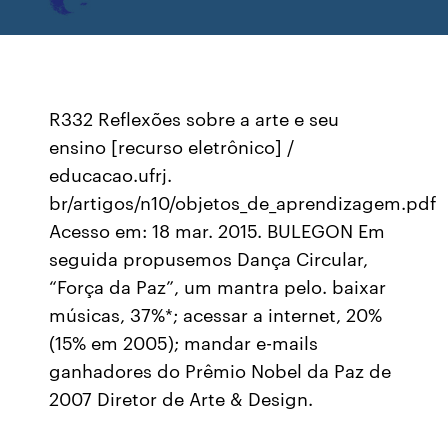
R332 Reflexões sobre a arte e seu
ensino [recurso eletrônico] /
educacao.ufrj.
br/artigos/n10/objetos_de_aprendizagem.pdf
Acesso em: 18 mar. 2015. BULEGON Em
seguida propusemos Dança Circular,
“Força da Paz”, um mantra pelo. baixar
músicas, 37%*; acessar a internet, 20%
(15% em 2005); mandar e-mails
ganhadores do Prêmio Nobel da Paz de
2007 Diretor de Arte & Design.