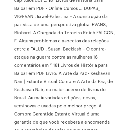
Baixar em PDF - Online Cursos ... DUPAS_
VIGEVANI. Israel-Palestina – A construção da
paz vista de uma perspectiva global EVANS,
Richard. A Chegada do Terceiro Reich FALCON,
F. Alguns problemas e aspectos das relações
entre a FALUDI, Susan. Backlash – O contra-
ataque na guerra contra as mulheres 16
comentários em “ 181 Livros de História para
Baixar em PDF Livro: A Arte da Paz - Keshavan
Nair | Estante Virtual Compre A Arte da Paz, de
Keshavan Nair, no maior acervo de livros do
Brasil. As mais variadas edições, novas,
seminovas e usadas pelo melhor preço. A
Compra Garantida Estante Virtual é uma
garantia de que você receberá a encomenda
ou o reembolso do valor da sua compra.