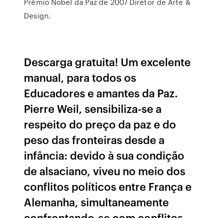
Prêmio Nobel da Paz de 2007 Diretor de Arte &
Design.
Descarga gratuita! Um excelente
manual, para todos os
Educadores e amantes da Paz.
Pierre Weil, sensibiliza-se a
respeito do preço da paz e do
peso das fronteiras desde a
infância: devido à sua condição
de alsaciano, viveu no meio dos
conflitos políticos entre França e
Alemanha, simultaneamente
confrontando-se com conflitos