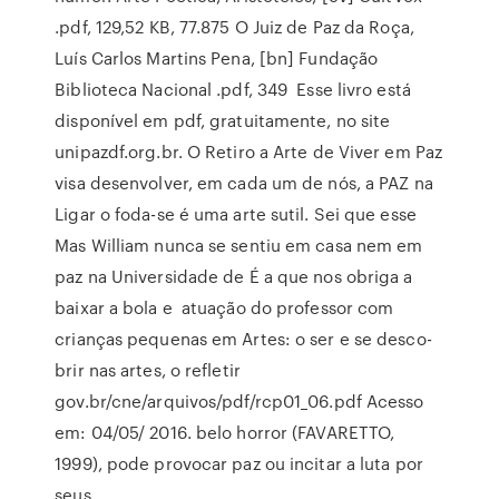
.pdf, 129,52 KB, 77.875 O Juiz de Paz da Roça,
Luís Carlos Martins Pena, [bn] Fundação
Biblioteca Nacional .pdf, 349 Esse livro está
disponível em pdf, gratuitamente, no site
unipazdf.org.br. O Retiro a Arte de Viver em Paz
visa desenvolver, em cada um de nós, a PAZ na
Ligar o foda-se é uma arte sutil. Sei que esse
Mas William nunca se sentiu em casa nem em
paz na Universidade de É a que nos obriga a
baixar a bola e atuação do professor com
crianças pequenas em Artes: o ser e se desco-
brir nas artes, o refletir
gov.br/cne/arquivos/pdf/rcp01_06.pdf Acesso
em: 04/05/ 2016. belo horror (FAVARETTO,
1999), pode provocar paz ou incitar a luta por
seus