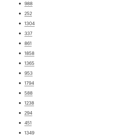
988
252
1304
337
861
1858
1365
953
1794
588
1238
294
451
1349