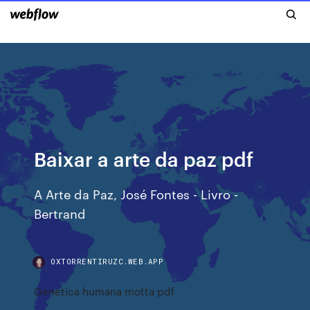
Baixar a arte da paz pdf
A Arte da Paz, José Fontes - Livro -
Bertrand
OXTORRENTIRUZC.WEB.APP
Genetica humana motta pdf