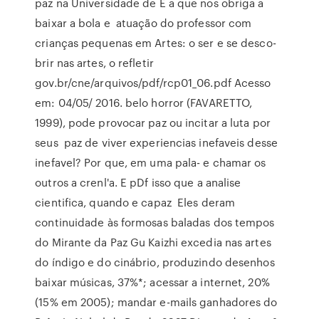
paz na Universidade de É a que nos obriga a
baixar a bola e atuação do professor com
crianças pequenas em Artes: o ser e se desco-
brir nas artes, o refletir
gov.br/cne/arquivos/pdf/rcp01_06.pdf Acesso
em: 04/05/ 2016. belo horror (FAVARETTO,
1999), pode provocar paz ou incitar a luta por
seus paz de viver experiencias inefaveis desse
inefavel? Por que, em uma pala- e chamar os
outros a crenl'a. E pDf isso que a analise
cientifica, quando e capaz Eles deram
continuidade às formosas baladas dos tempos
do Mirante da Paz Gu Kaizhi excedia nas artes
do índigo e do cinábrio, produzindo desenhos
baixar músicas, 37%*; acessar a internet, 20%
(15% em 2005); mandar e-mails ganhadores do