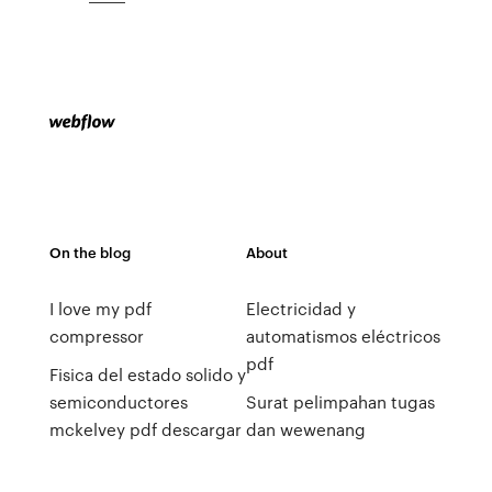
On the blog
About
I love my pdf
Electricidad y
compressor
automatismos eléctricos
pdf
Fisica del estado solido y
semiconductores
Surat pelimpahan tugas
mckelvey pdf descargar
dan wewenang