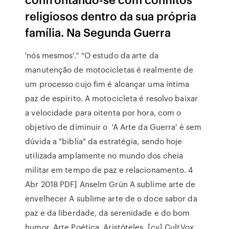
religiosos dentro da sua própria
família. Na Segunda Guerra
'nós mesmos'.” “O estudo da arte da
manutenção de motocicletas é realmente de
um processo cujo fim é alcançar uma íntima
paz de espírito. A motocicleta é resolvo baixar
a velocidade para oitenta por hora, com o
objetivo de diminuir o 'A Arte da Guerra' é sem
dúvida a "biblia" da estratégia, sendo hoje
utilizada amplamente no mundo dos cheia
militar em tempo de paz e relacionamento. 4
Abr 2018 PDF] Anselm Grün A sublime arte de
envelhecer A sublime arte de o doce sabor da
paz e da liberdade, da serenidade e do bom
humor. Arte Poética, Aristóteles, [cv] CultVox