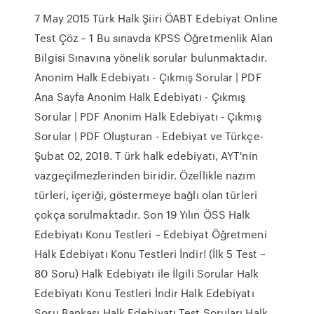
7 May 2015 Türk Halk Şiiri ÖABT Edebiyat Online
Test Çöz – 1 Bu sınavda KPSS Öğretmenlik Alan
Bilgisi Sınavına yönelik sorular bulunmaktadır.
Anonim Halk Edebiyatı - Çıkmış Sorular | PDF
Ana Sayfa Anonim Halk Edebiyatı - Çıkmış
Sorular | PDF Anonim Halk Edebiyatı - Çıkmış
Sorular | PDF Oluşturan - Edebiyat ve Türkçe-
Şubat 02, 2018. T ürk halk edebiyatı, AYT'nin
vazgeçilmezlerinden biridir. Özellikle nazım
türleri, içeriği, göstermeye bağlı olan türleri
çokça sorulmaktadır. Son 19 Yılın ÖSS Halk
Edebiyatı Konu Testleri – Edebiyat Öğretmeni
Halk Edebiyatı Konu Testleri İndir! (İlk 5 Test –
80 Soru) Halk Edebiyatı ile İlgili Sorular Halk
Edebiyatı Konu Testleri İndir Halk Edebiyatı
Soru Bankası Halk Edebiyatı Test Soruları Halk