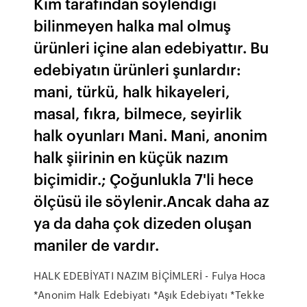
Kim tarafından söylendiği
bilinmeyen halka mal olmuş
ürünleri içine alan edebiyattır. Bu
edebiyatın ürünleri şunlardır:
mani, türkü, halk hikayeleri,
masal, fıkra, bilmece, seyirlik
halk oyunları Mani. Mani, anonim
halk şiirinin en küçük nazım
biçimidir.; Çoğunlukla 7'li hece
ölçüsü ile söylenir.Ancak daha az
ya da daha çok dizeden oluşan
maniler de vardır.
HALK EDEBİYATI NAZIM BİÇİMLERİ - Fulya Hoca
*Anonim Halk Edebiyatı *Aşık Edebiyatı *Tekke