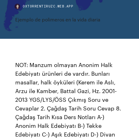
OXTORRENTIRUZC.WEB.APP
Ejemplo de polimeros en la vida diaria
NOT: Manzum olmayan Anonim Halk
Edebiyatı ürünleri de vardır. Bunları
masallar, halk öyküleri (Kerem ile Aslı,
Arzu ile Kamber, Battal Gazi, Hz. 2001-
2013 YGS/LYS/ÖSS Çıkmış Soru ve
Cevaplar 2. Çağdaş Tarih Soru Cevap 8.
Çağdaş Tarih Kısa Ders Notları A-)
Anonim Halk Edebiyatı B-) Tekke
Edebiyatı C-) Aşık Edebiyatı D-) Divan