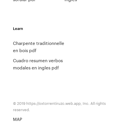
Learn
Charpente traditionnelle
en bois pdf
Cuadro resumen verbos
modales en ingles pdf
© 2019 https://oxtorrentiruzc.web.app, Inc. All rights
reserved.
MAP