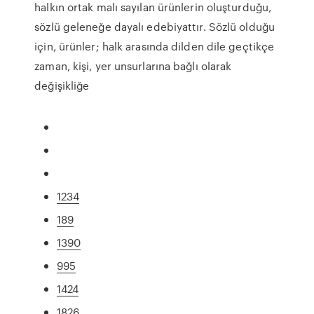
halkın ortak malı sayılan ürünlerin oluşturduğu,
sözlü geleneğe dayalı edebiyattır. Sözlü olduğu
için, ürünler; halk arasında dilden dile geçtikçe
zaman, kişi, yer unsurlarına bağlı olarak
değişikliğe
1234
189
1390
995
1424
1826