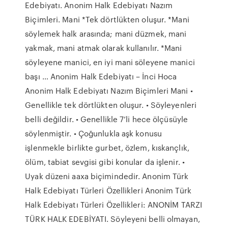
Edebiyatı. Anonim Halk Edebiyatı Nazım
Biçimleri. Mani *Tek dörtlükten oluşur. *Mani
söylemek halk arasında; mani düzmek, mani
yakmak, mani atmak olarak kullanılır. *Mani
söyleyene manici, en iyi mani söleyene manici
başı … Anonim Halk Edebiyatı – İnci Hoca
Anonim Halk Edebiyatı Nazım Biçimleri Mani •
Genellikle tek dörtlükten oluşur. • Söyleyenleri
belli değildir. • Genellikle 7’li hece ölçüsüyle
söylenmiştir. • Çoğunlukla aşk konusu
işlenmekle birlikte gurbet, özlem, kıskançlık,
ölüm, tabiat sevgisi gibi konular da işlenir. •
Uyak düzeni aaxa biçimindedir. Anonim Türk
Halk Edebiyatı Türleri Özellikleri Anonim Türk
Halk Edebiyatı Türleri Özellikleri: ANONİM TARZI
TÜRK HALK EDEBİYATI. Söyleyeni belli olmayan,