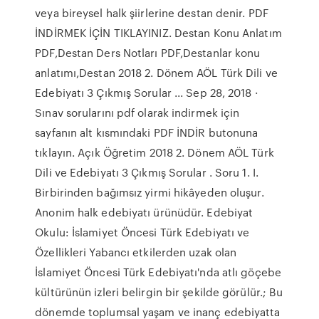
veya bireysel halk şiirlerine destan denir. PDF
İNDİRMEK İÇİN TIKLAYINIZ. Destan Konu Anlatım
PDF,Destan Ders Notları PDF,Destanlar konu
anlatımı,Destan 2018 2. Dönem AÖL Türk Dili ve
Edebiyatı 3 Çıkmış Sorular ... Sep 28, 2018 ·
Sınav sorularını pdf olarak indirmek için
sayfanın alt kısmındaki PDF İNDİR butonuna
tıklayın. Açık Öğretim 2018 2. Dönem AÖL Türk
Dili ve Edebiyatı 3 Çıkmış Sorular . Soru 1. I.
Birbirinden bağımsız yirmi hikâyeden oluşur.
Anonim halk edebiyatı ürünüdür. Edebiyat
Okulu: İslamiyet Öncesi Türk Edebiyatı ve
Özellikleri Yabancı etkilerden uzak olan
İslamiyet Öncesi Türk Edebiyatı'nda atlı göçebe
kültürünün izleri belirgin bir şekilde görülür.; Bu
dönemde toplumsal yaşam ve inanç edebiyatta