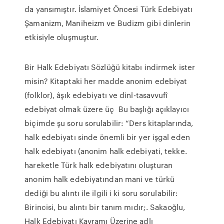
da yansımıştır. İslamiyet Öncesi Türk Edebiyatı
Şamanizm, Maniheizm ve Budizm gibi dinlerin
etkisiyle oluşmuştur.
Bir Halk Edebiyatı Sözlüğü kitabı indirmek ister
misin? Kitaptaki her madde anonim edebiyat
(folklor), âşık edebiyatı ve dinî-tasavvufî
edebiyat olmak üzere üç Bu başlığı açıklayıcı
biçimde şu soru sorulabilir: “Ders kitaplarında,
halk edebiyatı sinde önemli bir yer işgal eden
halk edebiyatı (anonim halk edebiyati, tekke.
hareketle Türk halk edebiyatını oluşturan
anonim halk edebiyatından mani ve türkü
dediği bu alıntı ile ilgili i ki soru sorulabilir:
Birincisi, bu alıntı bir tanım mıdır;. Sakaoğlu,
Halk Edebiyatı Kavramı Üzerine adlı