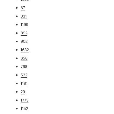
67
331
1199
892
902
1682
658
768
532
1181
29
1773
1152